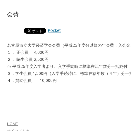
会費
Pocket
名古屋市立大学経済学会会費（平成25年度分以降の年会費；入会金
１． 正会員 4,000円
２． 院生会員 2,500円
※ 平成26年度入学者より、入学手続時に標準在籍年数分一括納付
３．学生会員 1,500円（入学手続時に、標準在籍年数（４年）分一
４．賛助会員 10,000円
HOME
オイコノミカ