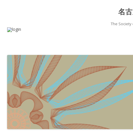
名古
The Society 