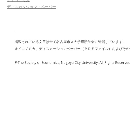
ディスカッション・ペーパー
掲載されている文章は全て名古屋市立大学経済学会に帰属しています。
オイコノミカ、ディスカッションペーパー（ＰＤＦファイル）およびその
@The Society of Economics, Nagoya City University, All Rights Reserve